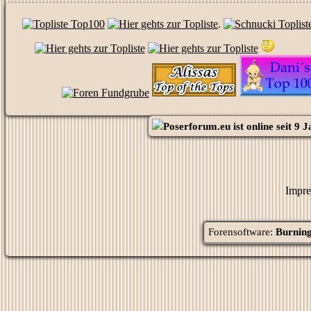
.
Poserforum.eu
ist online seit
9 J
Impre
Forensoftware:
Burning