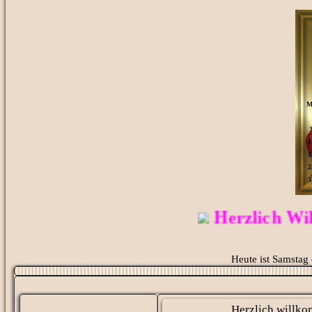
Herzlich Willkom
Heute ist Samstag 
Herzlich willko