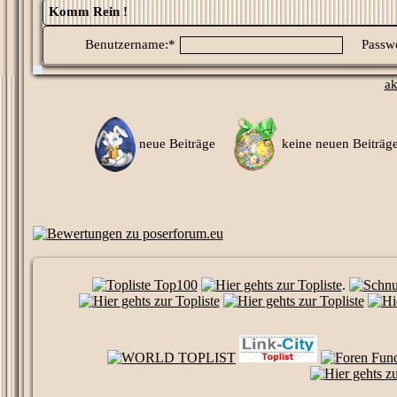
Komm Rein !
Benutzername:*
Passwo
ak
neue Beiträge
keine neuen Beitr
.