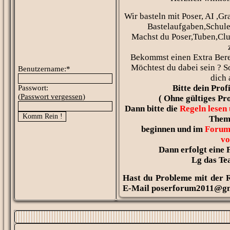
Wir basteln mit Poser, AI ,Gr
Bastelaufgaben,Schule
Machst du Poser,Tuben,Clu
Bekommst einen Extra Bere
Möchtest du dabei sein ? 
Benutzername:*
dich 
Bitte dein Prof
Passwort:
(
Passwort vergessen
)
( Ohne gültiges Pro
Dann bitte die
Regeln lesen
Them
beginnen und im
Forum
vo
Dann erfolgt eine 
Lg das Te
Hast du Probleme mit der R
E-Mail poserforum2011@g