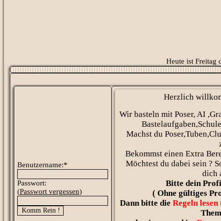
Heute ist Freitag
Herzlich willko
Wir basteln mit Poser, AI ,Gr
Bastelaufgaben,Schule
Machst du Poser,Tuben,Clu
Bekommst einen Extra Bere
Möchtest du dabei sein ? 
Benutzername:*
dich 
Bitte dein Prof
Passwort:
(
Passwort vergessen
)
( Ohne gültiges Pro
Dann bitte die
Regeln lesen
Them