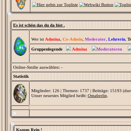
Es ist schön das du da bist .
Wer ist
Admina
,
Co-Admin
,
Moderator
,
Lehrerin
,
T
Gruppenlegende
Admina
Moderatoren
Online-Smilie auswählen: -
Statistik
Mitglieder: 126 | Themen: 1737 | Beiträge: 15193 (dur
Unser neuestes Mitglied heißt:
Omaberlin
.
Komm Rein !