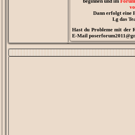
beginnen und im
Forum
vo
Dann erfolgt eine 
Lg das Te
Hast du Probleme mit der R
E-Mail poserforum2011@g