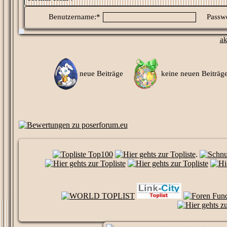
Benutzername:*
Passwo
ak
neue Beiträge
keine neuen Beitr
.